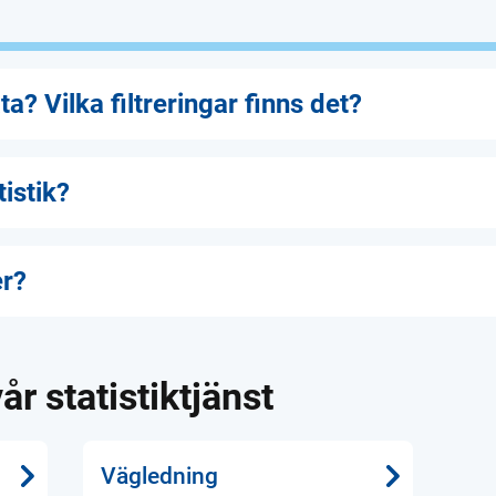
a? Vilka filtreringar finns det?
tistik?
er?
år statistiktjänst
Vägledning