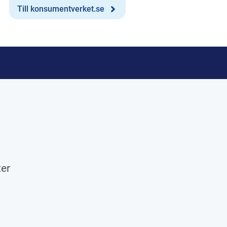
Till konsumentverket.se
ter