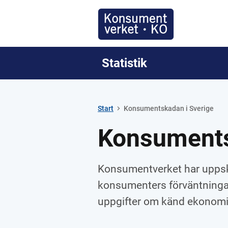
Statistik
Start
Konsumentskadan i Sverige
Konsuments
Konsumentverket har uppska
konsumenters förväntningar 
uppgifter om känd ekonom