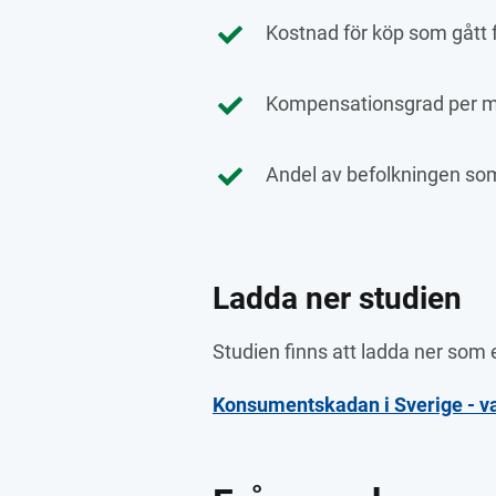
Kostnad för köp som gått
Kompensationsgrad per m
Andel av befolkningen som
Ladda ner studien
Studien finns att ladda ner som 
Konsumentskadan i Sverige - vad