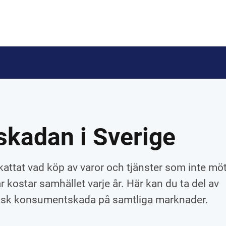
kadan i Sverige
ttat vad köp av varor och tjänster som inte mö
kostar samhället varje år. Här kan du ta del av
isk konsumentskada på samtliga marknader.