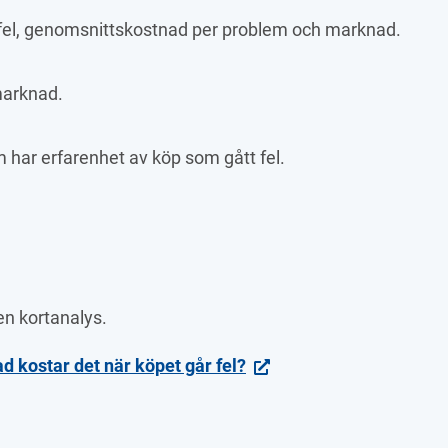
 fel, genomsnittskostnad per problem och marknad.
arknad.
 har erfarenhet av köp som gått fel.
en kortanalys. 
 kostar det när köpet går fel?